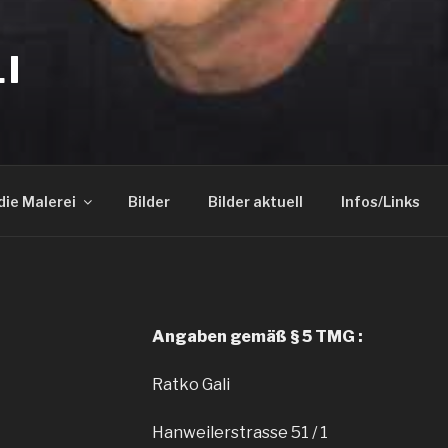
I
die Malerei
Bilder
Bilder aktuell
Infos/Links
Angaben gemäß § 5 TMG :
Ratko Gali
Hanweilerstrasse 51 / 1