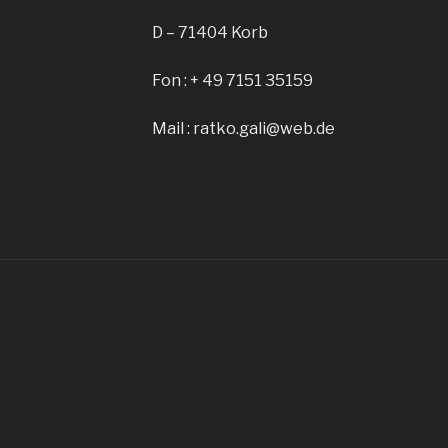
D – 71404 Korb
Fon : + 49 7151 35159
Mail : ratko.gali@web.de