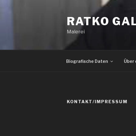
Zum
Inhalt
RATKO GAL
springen
Malerei
Biografische Daten
Über 
KONTAKT/IMPRESSUM